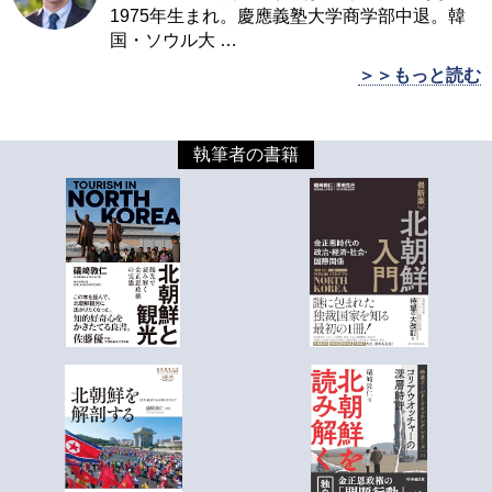
1975年生まれ。慶應義塾大学商学部中退。韓
国・ソウル大
…
＞＞もっと読む
執筆者の書籍