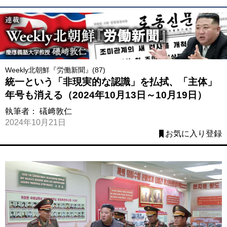
Weekly北朝鮮『労働新聞』(87)
統一という「非現実的な認識」を払拭、「主体」
年号も消える（2024年10月13日～10月19日）
執筆者：
礒﨑敦仁
2024年10月21日
お気に入り登録