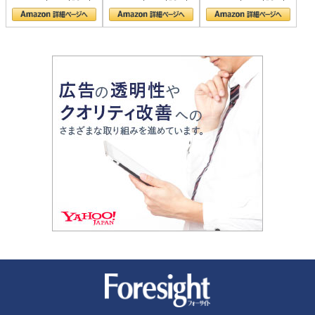
の顔
新潮社 Foresight