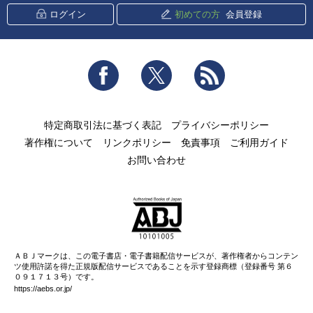
ログイン
初めての方
会員登録
Facebook
Twitter
RSS
特定商取引法に基づく表記
プライバシーポリシー
著作権について
リンクポリシー
免責事項
ご利用ガイド
お問い合わせ
ＡＢＪマークは、この電子書店・電子書籍配信サービスが、著作権者からコンテン
ツ使用許諾を得た正規版配信サービスであることを示す登録商標（登録番号 第６
０９１７１３号）です。
https://aebs.or.jp/