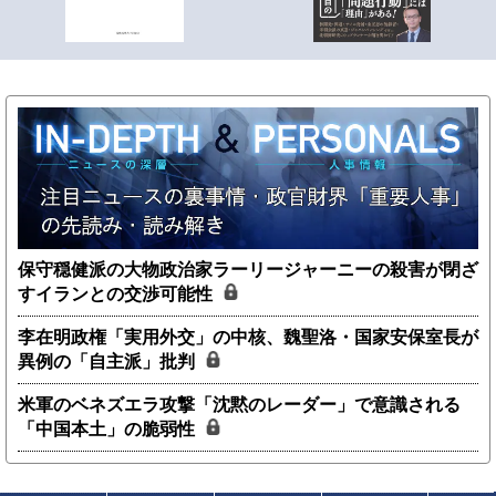
保守穏健派の大物政治家ラーリージャーニーの殺害が閉ざ
すイランとの交渉可能性
李在明政権「実用外交」の中核、魏聖洛・国家安保室長が
異例の「自主派」批判
米軍のベネズエラ攻撃「沈黙のレーダー」で意識される
「中国本土」の脆弱性