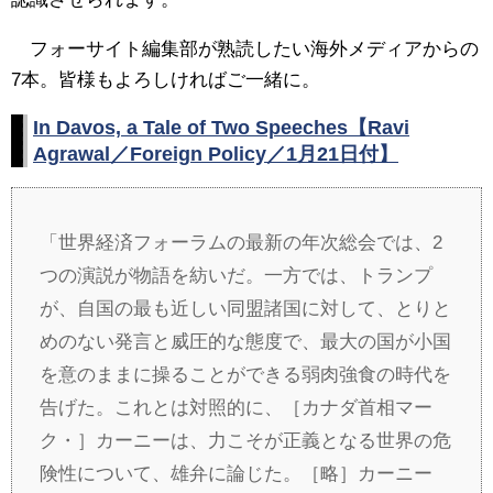
フォーサイト編集部が熟読したい海外メディアからの
7本。皆様もよろしければご一緒に。
In Davos, a Tale of Two Speeches【Ravi
Agrawal／Foreign Policy／1月21日付】
「世界経済フォーラムの最新の年次総会では、2
つの演説が物語を紡いだ。一方では、トランプ
が、自国の最も近しい同盟諸国に対して、とりと
めのない発言と威圧的な態度で、最大の国が小国
を意のままに操ることができる弱肉強食の時代を
告げた。これとは対照的に、［カナダ首相マー
ク・］カーニーは、力こそが正義となる世界の危
険性について、雄弁に論じた。［略］カーニー