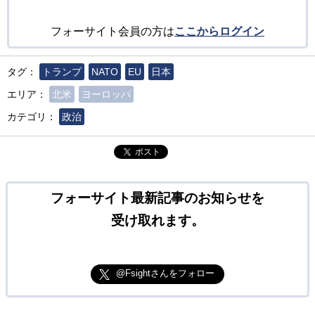
フォーサイト会員の方は
ここからログイン
タグ：
トランプ
NATO
EU
日本
エリア：
北米
ヨーロッパ
カテゴリ：
政治
ポスト
フォーサイト最新記事のお知らせを
受け取れます。
@Fsightさんをフォロー