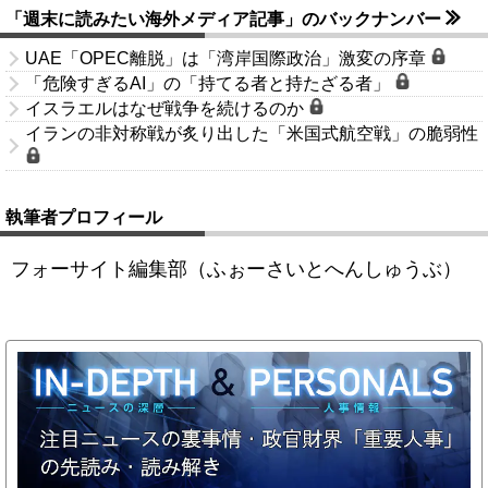
「週末に読みたい海外メディア記事」のバックナンバー
UAE「OPEC離脱」は「湾岸国際政治」激変の序章
「危険すぎるAI」の「持てる者と持たざる者」
イスラエルはなぜ戦争を続けるのか
イランの非対称戦が炙り出した「米国式航空戦」の脆弱性
執筆者プロフィール
フォーサイト編集部（ふぉーさいとへんしゅうぶ）