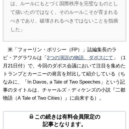
は、ルールにもとづく国際秩序を完璧なものとし
て描いたのではなく、そのルールこそが育まれる
べきであり、破壊されるべきではないことを指摘
した」
米「フォーリン・ポリシー（FP）」誌編集長のラ
ビ・アグラワルは「
2つの演説の物語、ダボスにて
」（1
月21日付）で、今回のダボス会議において注目を集めた
トランプとカーニーの発言を対比して紹介している（ち
なみに、「In Davos, a Tale of Two Speeches」という記
事のタイトルは、チャールズ・ディケンズの小説『二都
物語（A Tale of Two Cities）』に由来する）。
この続きは有料会員限定の
記事となります。