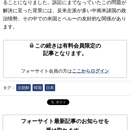
ることになりました。訴訟にまでなっていたこの問題が
解決に至った背景には、反米左派が多い中南米諸国の政
治情勢、その中での米国とペルーの友好的な関係があり
ます。
この続きは有料会員限定の
記事となります。
フォーサイト会員の方は
ここからログイン
タグ：
北朝鮮
韓国
日本
ポスト
フォーサイト最新記事のお知らせを