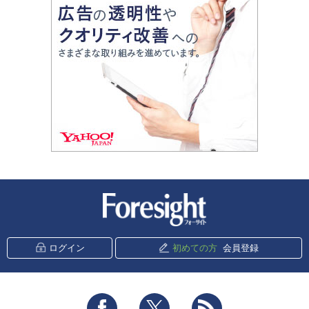
新潮社 Foresight
ログイン
初めての方
会員登録
Facebook
Twitter
RSS