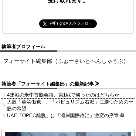
受け取れます。
@Fsightさんをフォロー
執筆者プロフィール
フォーサイト編集部（ふぉーさいとへんしゅうぶ）
執筆者「フォーサイト編集部」の最新記事
4連戦の米中首脳会談、第1戦で勝ったのはどちらか
大敗「英労働党」、「ポピュリズム右派」に勝つための一
筋の希望
UAE「OPEC離脱」は「湾岸国際政治」激変の序章