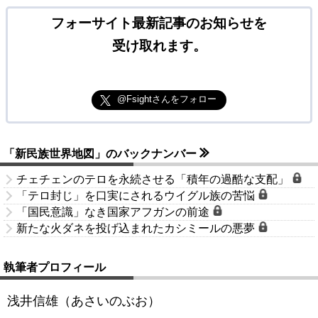
フォーサイト最新記事のお知らせを
受け取れます。
@Fsightさんをフォロー
「新民族世界地図」のバックナンバー
チェチェンのテロを永続させる「積年の過酷な支配」
「テロ封じ」を口実にされるウイグル族の苦悩
「国民意識」なき国家アフガンの前途
新たな火ダネを投げ込まれたカシミールの悪夢
執筆者プロフィール
浅井信雄（あさいのぶお）