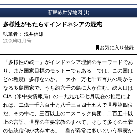
新民族世界地図 (1)
多様性がもたらすインドネシアの混沌
執筆者：
浅井信雄
2000年1月号
お気に入り登録
「多様性の統一」がインドネシア理解のキーワードであ
り、また国家目標のモットーでもある。では、この国は
どの程度に多様なのか。 大小一万七千五百八の島から
なる多島国家で、うち約六千の島に人が住む。総人口は
CIA（米中央情報局）の一九九九年七月現在の推定によ
れば、二億一千六百十万八千三百四十五人で世界第四位
だ。その中に、三百以上のエスニック集団、二百五十以
上の言語、世界の主要宗教のすべて、そして多くの土着
の伝統信仰が共存する。 島が異常に多いという事実か