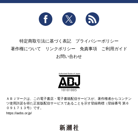
Facebook
Twitter
RSS
特定商取引法に基づく表記
プライバシーポリシー
著作権について
リンクポリシー
免責事項
ご利用ガイド
お問い合わせ
ＡＢＪマークは、この電子書店・電子書籍配信サービスが、著作権者からコンテン
ツ使用許諾を得た正規版配信サービスであることを示す登録商標（登録番号 第６
０９１７１３号）です。
https://aebs.or.jp/
新潮社