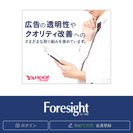
新潮社 Foresight
ログイン
初めての方
会員登録