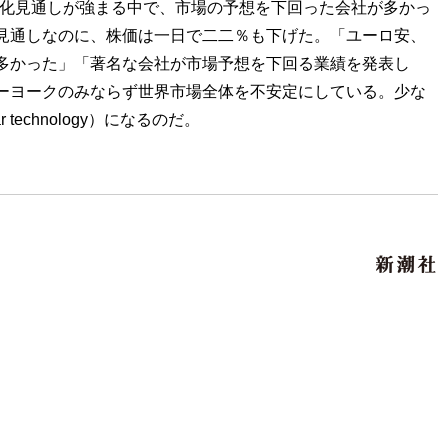
景気鈍化見通しが強まる中で、市場の予想を下回った会社が多かっ
見通しなのに、株価は一日で二二％も下げた。「ユーロ安、
多かった」「著名な会社が市場予想を下回る業績を発表し
ーヨークのみならず世界市場全体を不安定にしている。少な
chnology）になるのだ。