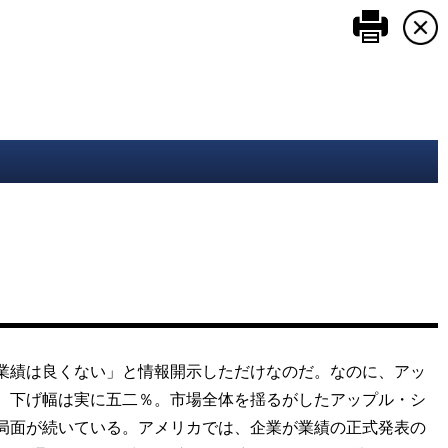
このペ
業績は良くない」と情報開示しただけなのだ。なのに、アッ
。下げ幅は実に五二％。市場全体を揺るがしたアップル・シ
局面が続いている。アメリカでは、企業が業績の正式発表の