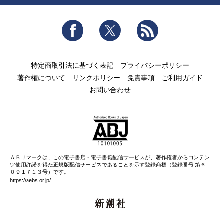
Facebook
Twitter
RSS
特定商取引法に基づく表記
プライバシーポリシー
著作権について
リンクポリシー
免責事項
ご利用ガイド
お問い合わせ
ＡＢＪマークは、この電子書店・電子書籍配信サービスが、著作権者からコンテン
ツ使用許諾を得た正規版配信サービスであることを示す登録商標（登録番号 第６
０９１７１３号）です。
https://aebs.or.jp/
新潮社