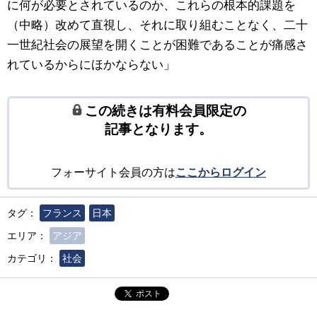
に何が必要とされているのか、これらの根本的課題を
（中略）改めて直視し、それに取り組むことなく、二十
一世紀社会の展望を開くことが困難であることが痛感さ
れているからにほかならない」
この続きは有料会員限定の
記事となります。
フォーサイト会員の方は
ここからログイン
タグ：
フランス
日本
エリア：
アジア
カテゴリ：
社会
ポスト