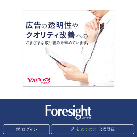
新潮社 Foresight
ログイン
初めての方
会員登録