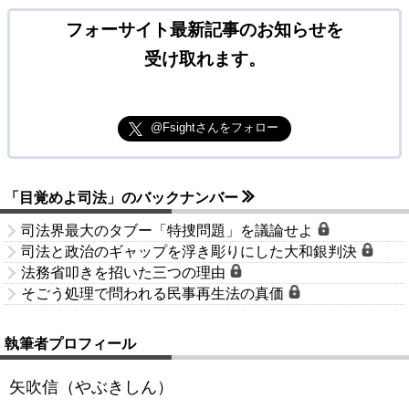
フォーサイト最新記事のお知らせを
受け取れます。
@Fsightさんをフォロー
「目覚めよ司法」のバックナンバー
司法界最大のタブー「特捜問題」を議論せよ
司法と政治のギャップを浮き彫りにした大和銀判決
法務省叩きを招いた三つの理由
そごう処理で問われる民事再生法の真価
執筆者プロフィール
矢吹信（やぶきしん）