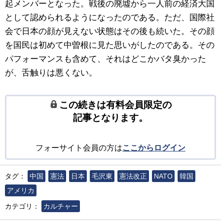
起メンバーとなった。戦後の廃墟から一人前の経済大国
として認められるようになったのである。ただ、国際社
会で日本の顔が見えない状態はその後も続いた。その顔
を国民は初めて中曽根に見た思いがしたのである。その
パフォーマンスも含めて、それはどこかバタ臭かった
が、舌触りは悪くない。
この続きは有料会員限定の
記事となります。
フォーサイト会員の方は
ここからログイン
タグ：
中国
憲法
日本
毛沢東
憲法改正
NATO
韓国
アメリカ
カテゴリ：
カルチャー