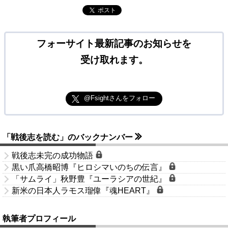
ポスト
フォーサイト最新記事のお知らせを
受け取れます。
@Fsightさんをフォロー
「戦後志を読む」のバックナンバー
戦後志未完の成功物語
黒い爪高橋昭博『ヒロシマいのちの伝言』
「サムライ」秋野豊『ユーラシアの世紀』
新米の日本人ラモス瑠偉『魂HEART』
執筆者プロフィール