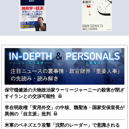
保守穏健派の大物政治家ラーリージャーニーの殺害が閉ざ
すイランとの交渉可能性
李在明政権「実用外交」の中核、魏聖洛・国家安保室長が
異例の「自主派」批判
米軍のベネズエラ攻撃「沈黙のレーダー」で意識される