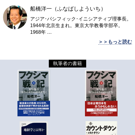
船橋洋一（ふなばしよういち）
アジア･パシフィック･イニシアティブ理事長。
1944年北京生まれ。東京大学教養学部卒。
1968年
…
＞＞もっと読む
執筆者の書籍