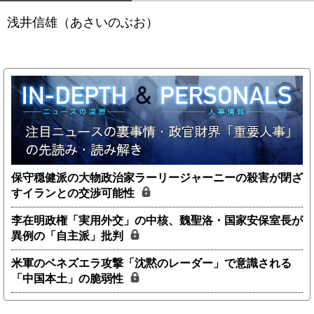
浅井信雄（あさいのぶお）
保守穏健派の大物政治家ラーリージャーニーの殺害が閉ざ
すイランとの交渉可能性
李在明政権「実用外交」の中核、魏聖洛・国家安保室長が
異例の「自主派」批判
米軍のベネズエラ攻撃「沈黙のレーダー」で意識される
「中国本土」の脆弱性