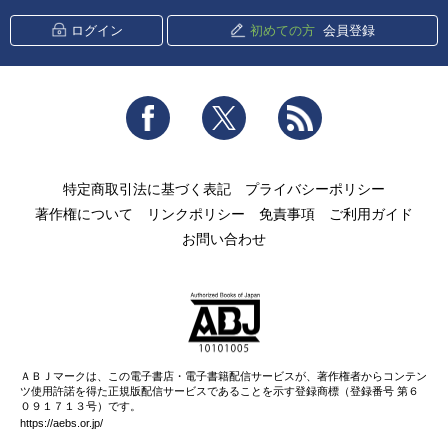
ログイン
初めての方
会員登録
Facebook
Twitter
RSS
特定商取引法に基づく表記
プライバシーポリシー
著作権について
リンクポリシー
免責事項
ご利用ガイド
お問い合わせ
ＡＢＪマークは、この電子書店・電子書籍配信サービスが、著作権者からコンテン
ツ使用許諾を得た正規版配信サービスであることを示す登録商標（登録番号 第６
０９１７１３号）です。
https://aebs.or.jp/