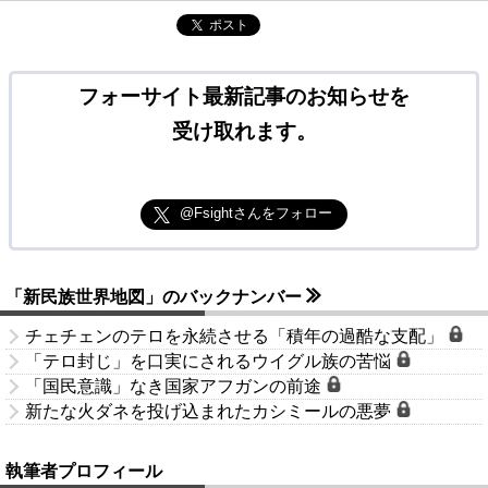
ポスト
フォーサイト最新記事のお知らせを
受け取れます。
@Fsightさんをフォロー
「新民族世界地図」のバックナンバー
チェチェンのテロを永続させる「積年の過酷な支配」
「テロ封じ」を口実にされるウイグル族の苦悩
「国民意識」なき国家アフガンの前途
新たな火ダネを投げ込まれたカシミールの悪夢
執筆者プロフィール