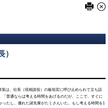
このペ
長）
居祥策は、社長（現相談役）の板垣宏に呼び止められて立ち話
。「普通ならば考える時間をあげるのだが、ここで、すぐに
かったし、優れた諸先輩がたくさんいた。もし考える時間を1