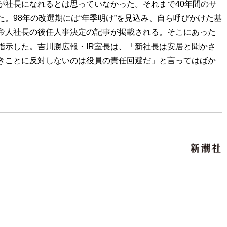
が社長になれるとは思っていなかった。それまで40年間のサ
。98年の改選期には“年季明け”を見込み、自ら呼びかけた基
帝人社長の後任人事決定の記事が掲載される。そこにあった
示した。吉川勝広報・IR室長は、「新社長は安居と聞かさ
きことに反対しないのは役員の責任回避だ」と言ってはばか