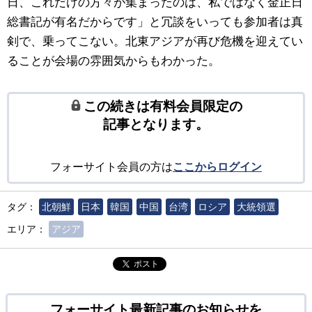
日、これだけの方々が集まったのは、私ではなく金正日
総書記が有名だからです」と冗談をいっても参加者は真
剣で、乗ってこない。北東アジアが再び危機を迎えてい
ることが会場の雰囲気からもわかった。
この続きは有料会員限定の
記事となります。
フォーサイト会員の方は
ここからログイン
タグ：
北朝鮮
日本
韓国
中国
台湾
ロシア
大統領選
エリア：
アジア
ポスト
フォーサイト最新記事のお知らせを