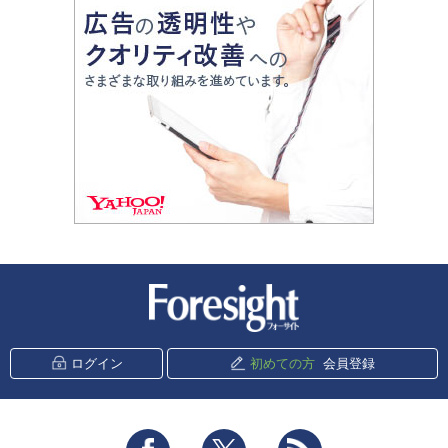
新潮社 Foresight
ログイン
初めての方
会員登録
Facebook
Twitter
RSS