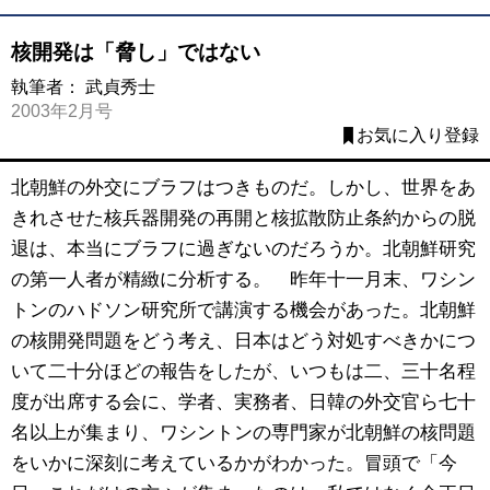
核開発は「脅し」ではない
執筆者：
武貞秀士
2003年2月号
お気に入り登録
北朝鮮の外交にブラフはつきものだ。しかし、世界をあ
きれさせた核兵器開発の再開と核拡散防止条約からの脱
退は、本当にブラフに過ぎないのだろうか。北朝鮮研究
の第一人者が精緻に分析する。 昨年十一月末、ワシン
トンのハドソン研究所で講演する機会があった。北朝鮮
の核開発問題をどう考え、日本はどう対処すべきかにつ
いて二十分ほどの報告をしたが、いつもは二、三十名程
度が出席する会に、学者、実務者、日韓の外交官ら七十
名以上が集まり、ワシントンの専門家が北朝鮮の核問題
をいかに深刻に考えているかがわかった。冒頭で「今