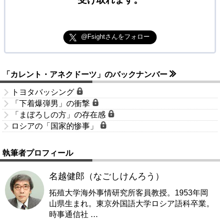
@Fsightさんをフォロー
「カレント・アネクドーツ」のバックナンバー
トヨタバッシング
「下着爆弾男」の衝撃
「まぼろしの方」の存在感
ロシアの「国家的惨事」
執筆者プロフィール
名越健郎（なごしけんろう）
拓殖大学海外事情研究所客員教授。1953年岡
山県生まれ。東京外国語大学ロシア語科卒業。
時事通信社
…