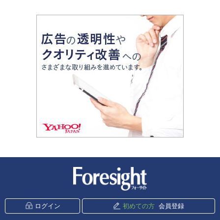
新潮社 Foresight
ログイン
初めての方
会員登録