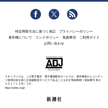
Facebook
Twitter
RSS
特定商取引法に基づく表記
プライバシーポリシー
著作権について
リンクポリシー
免責事項
ご利用ガイド
お問い合わせ
ＡＢＪマークは、この電子書店・電子書籍配信サービスが、著作権者からコンテン
ツ使用許諾を得た正規版配信サービスであることを示す登録商標（登録番号 第６
０９１７１３号）です。
https://aebs.or.jp/
新潮社