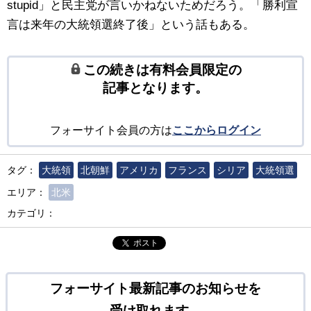
stupid」と民主党が言いかねないためだろう。「勝利宣
言は来年の大統領選終了後」という話もある。
この続きは有料会員限定の
記事となります。
フォーサイト会員の方は
ここからログイン
タグ：
大統領
北朝鮮
アメリカ
フランス
シリア
大統領選
エリア：
北米
カテゴリ：
ポスト
フォーサイト最新記事のお知らせを
受け取れます。