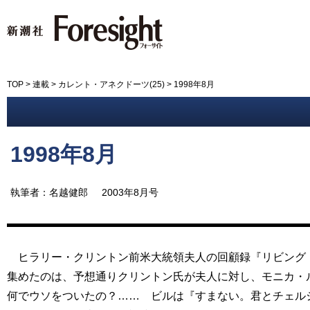
新潮社 Foresight フォーサイ
TOP
>
連載
>
カレント・アネクドーツ(25)
>
1998年8月
1998年8月
執筆者：名越健郎
2003年8月号
ヒラリー・クリントン前米大統領夫人の回顧録『リビング・
集めたのは、予想通りクリントン氏が夫人に対し、モニカ・
何でウソをついたの？…… ビルは『すまない。君とチェルシ