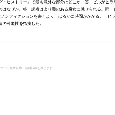
グ・ヒストリー』で最も意外な部分はどこか。答 ビルがヒラ
のはなぜか。答 読者はより毒のある魔女に魅せられる。問 
はノンフィクションを書くより、はるかに時間がかかる。 ヒ
造の可能性を指摘した。
の画像・データについて無断転用・無断転載を禁じます