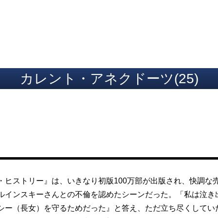
ト
カレント・アネクドーツ(25)
ヒストリー』は、いきなり初版100万部が出版され、快調な売
ルインスキーさんとの不倫を認めたシーンだった。「私は泣
ー（長女）を守るためだった』と答え、ただ立ち尽くしていた」