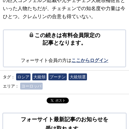
の巨大コンツェルン総裁や元チェチェン大統領補佐官と
いった人物たちだが、チェチェンでの知名度や力量は今
ひとつ。クレムリンの合意も得ていない。
この続きは有料会員限定の
記事となります。
フォーサイト会員の方は
ここからログイン
タグ：
ロシア
大統領
プーチン
大統領選
エリア：
ヨーロッパ
ポスト
フォーサイト最新記事のお知らせを
受け取れます。