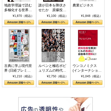
地政学理論で読む
誰が日本を降伏さ
農業ビジネス
多極化する世界：
せたか 原爆投
トランプとBRICS
下、ソ連参戦、そ
¥1,870（税込）
¥1,100（税込）
¥1,848（税込）
の挑戦
して聖断 (PHP新
書)
古典に学ぶ現代世
ルペンと極右ポピ
ウンコノミクス
界 (日経プレミア
ュリズムの時代：
(インターナショナ
シリーズ)
〈ヤヌス〉の二つ
ル新書)
¥1,210（税込）
¥2,750（税込）
¥1,045（税込）
の顔