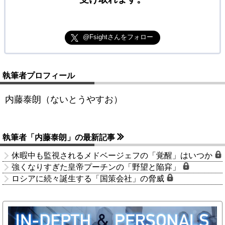
@Fsightさんをフォロー
執筆者プロフィール
内藤泰朗（ないとうやすお）
執筆者「内藤泰朗」の最新記事
休暇中も監視されるメドベージェフの「覚醒」はいつか
強くなりすぎた皇帝プーチンの「野望と陥穽」
ロシアに続々誕生する「国策会社」の脅威