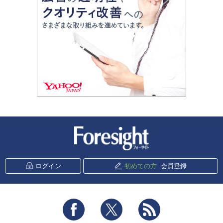
新潮社 Foresight
ログイン
初めての方
会員登録
Facebook
Twitter
RSS