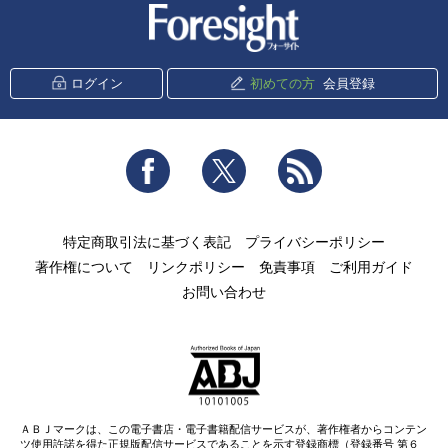
新潮社 Foresight
ログイン
初めての方
会員登録
Facebook
Twitter
RSS
特定商取引法に基づく表記
プライバシーポリシー
著作権について
リンクポリシー
免責事項
ご利用ガイド
お問い合わせ
ＡＢＪマークは、この電子書店・電子書籍配信サービスが、著作権者からコンテン
ツ使用許諾を得た正規版配信サービスであることを示す登録商標（登録番号 第６