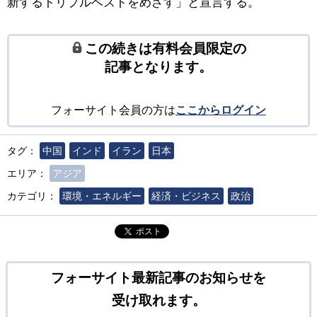
新するトリプルベストをめざす」と宣言する。
この続きは有料会員限定の
記事となります。
フォーサイト会員の方は
ここからログイン
タグ：
中国
インド
イラン
日本
エリア：
アジア
カテゴリ：
環境・エネルギー
経済・ビジネス
政治
ポスト
フォーサイト最新記事のお知らせを
受け取れます。