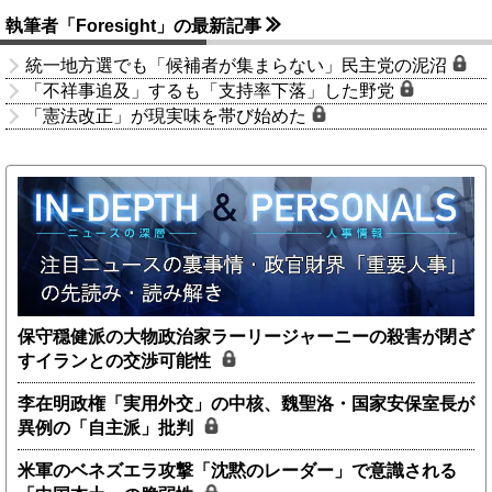
執筆者「Foresight」の最新記事
統一地方選でも「候補者が集まらない」民主党の泥沼
「不祥事追及」するも「支持率下落」した野党
「憲法改正」が現実味を帯び始めた
保守穏健派の大物政治家ラーリージャーニーの殺害が閉ざ
すイランとの交渉可能性
李在明政権「実用外交」の中核、魏聖洛・国家安保室長が
異例の「自主派」批判
米軍のベネズエラ攻撃「沈黙のレーダー」で意識される