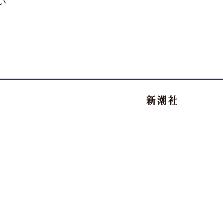
い
新潮社