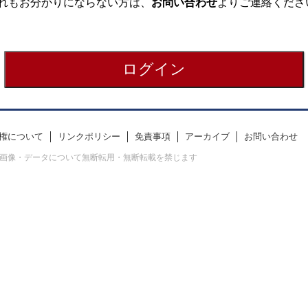
れもお分かりにならない方は、
お問い合わせ
よりご連絡くださ
権について
リンクポリシー
免責事項
アーカイブ
お問い合わせ
erved. すべての画像・データについて無断転用・無断転載を禁じます