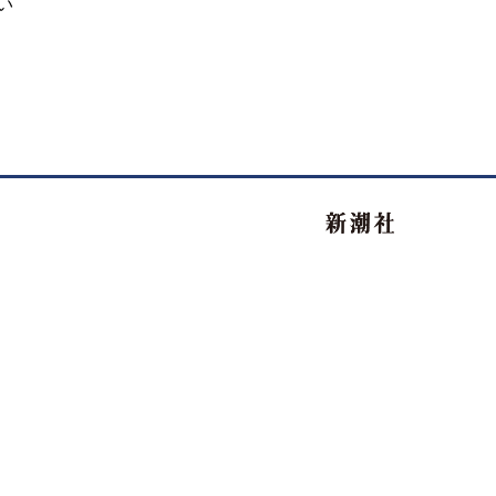
い
新潮社