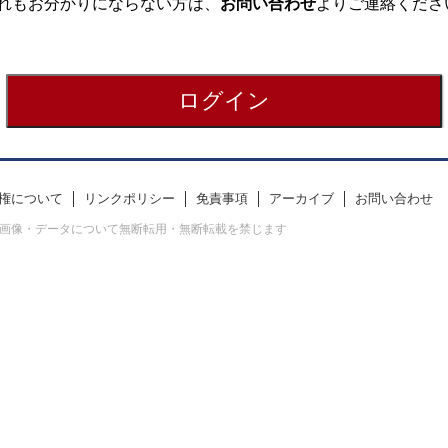
れもお分かりにならない方は、
お問い合わせ
よりご連絡くださ
権について
リンクポリシー
免責事項
アーカイブ
お問い合わせ
erved. すべての画像・データについて無断転用・無断転載を禁じます