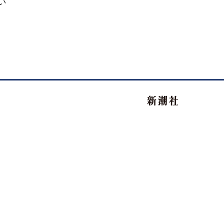
い
新潮社