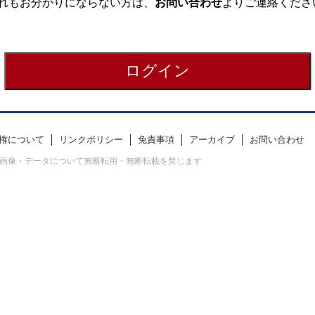
れもお分かりにならない方は、
お問い合わせ
よりご連絡くださ
権について
リンクポリシー
免責事項
アーカイブ
お問い合わせ
erved. すべての画像・データについて無断転用・無断転載を禁じます