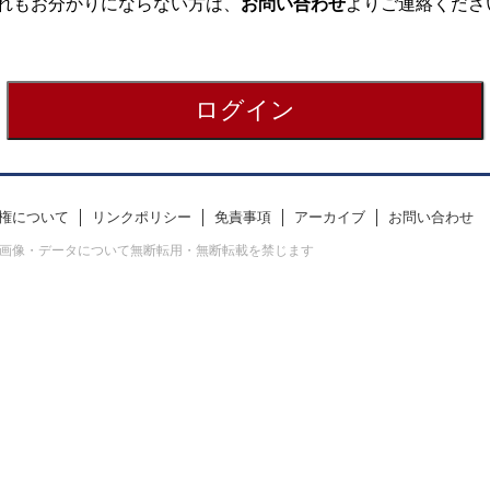
れもお分かりにならない方は、
お問い合わせ
よりご連絡くださ
権について
リンクポリシー
免責事項
アーカイブ
お問い合わせ
erved. すべての画像・データについて無断転用・無断転載を禁じます