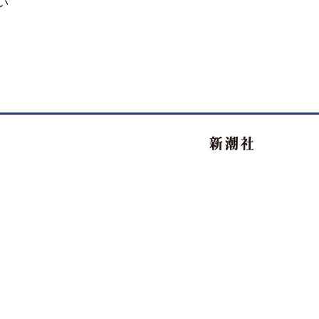
い
新潮社