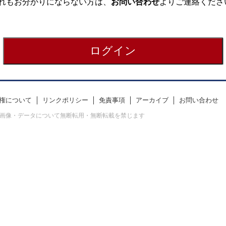
れもお分かりにならない方は、
お問い合わせ
よりご連絡くださ
権について
リンクポリシー
免責事項
アーカイブ
お問い合わせ
erved. すべての画像・データについて無断転用・無断転載を禁じます