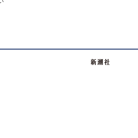
い
新潮社