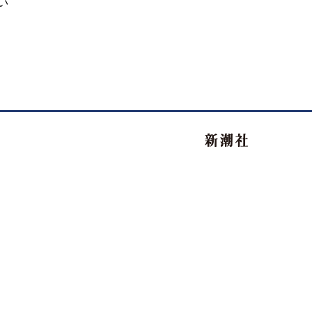
い
新潮社