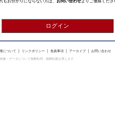
れもお分かりにならない方は、
お問い合わせ
よりご連絡くださ
権について
リンクポリシー
免責事項
アーカイブ
お問い合わせ
erved. すべての画像・データについて無断転用・無断転載を禁じます