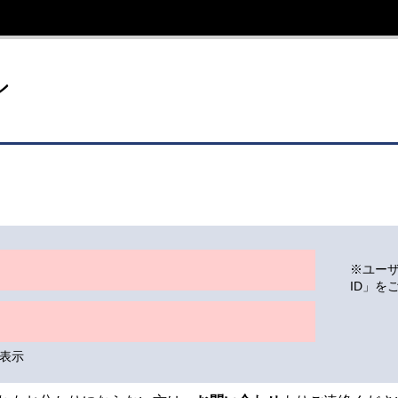
イト
ン
※ユー
ID」を
表示