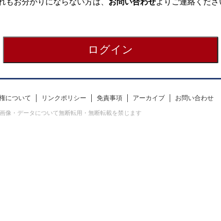
れもお分かりにならない方は、
お問い合わせ
よりご連絡くださ
権について
リンクポリシー
免責事項
アーカイブ
お問い合わせ
erved. すべての画像・データについて無断転用・無断転載を禁じます