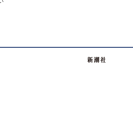
い
新潮社