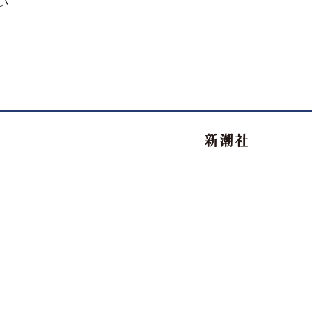
い
新潮社