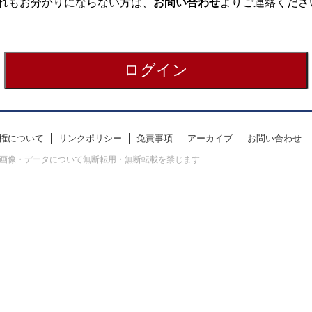
れもお分かりにならない方は、
お問い合わせ
よりご連絡くださ
権について
リンクポリシー
免責事項
アーカイブ
お問い合わせ
erved. すべての画像・データについて無断転用・無断転載を禁じます