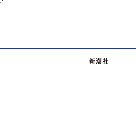
い
新潮社