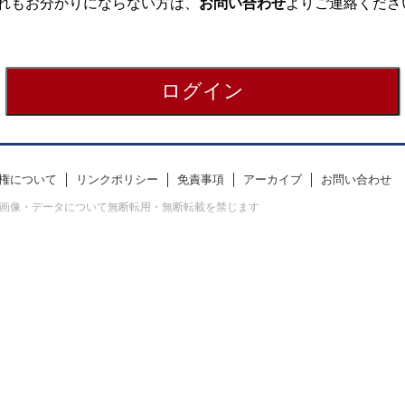
れもお分かりにならない方は、
お問い合わせ
よりご連絡くださ
権について
リンクポリシー
免責事項
アーカイブ
お問い合わせ
erved. すべての画像・データについて無断転用・無断転載を禁じます