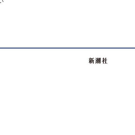
い
新潮社