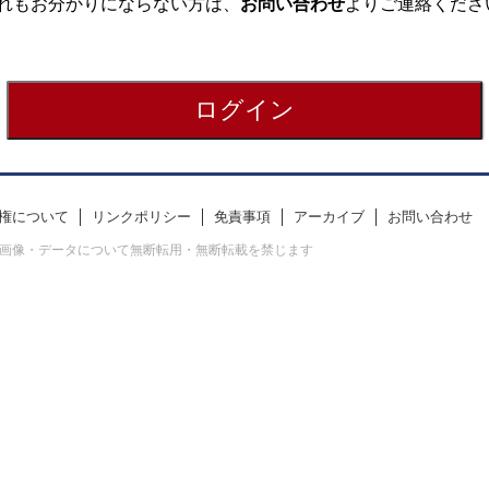
れもお分かりにならない方は、
お問い合わせ
よりご連絡くださ
権について
リンクポリシー
免責事項
アーカイブ
お問い合わせ
erved. すべての画像・データについて無断転用・無断転載を禁じます