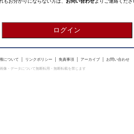
れもお分かりにならない方は、
お問い合わせ
よりご連絡くださ
権について
リンクポリシー
免責事項
アーカイブ
お問い合わせ
erved. すべての画像・データについて無断転用・無断転載を禁じます