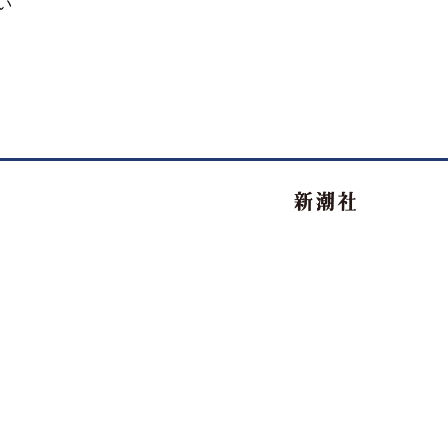
い
新潮社