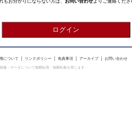
れもお分かりにならない方は、
お問い合わせ
よりご連絡くださ
権について
リンクポリシー
免責事項
アーカイブ
お問い合わせ
erved. すべての画像・データについて無断転用・無断転載を禁じます