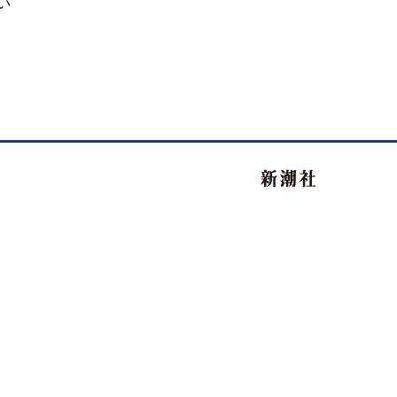
い
新潮社