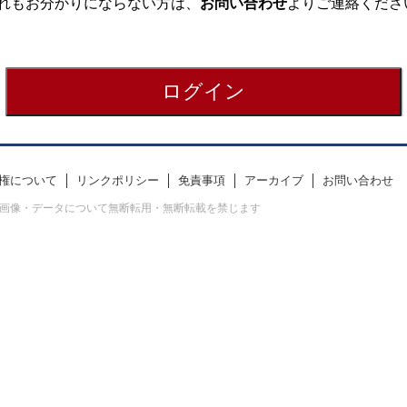
れもお分かりにならない方は、
お問い合わせ
よりご連絡くださ
権について
リンクポリシー
免責事項
アーカイブ
お問い合わせ
erved. すべての画像・データについて無断転用・無断転載を禁じます