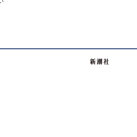
い
新潮社