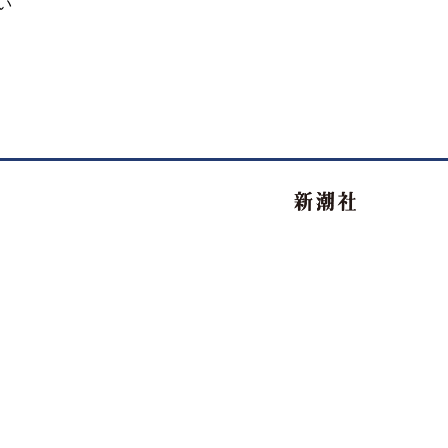
い
新潮社