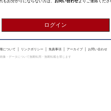
れもお分かりにならない方は、
お問い合わせ
よりご連絡くださ
権について
リンクポリシー
免責事項
アーカイブ
お問い合わせ
erved. すべての画像・データについて無断転用・無断転載を禁じます