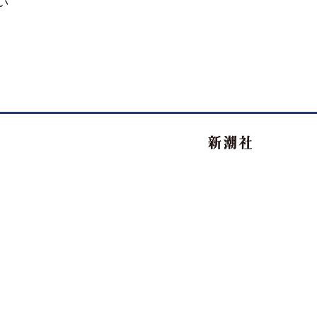
い
新潮社