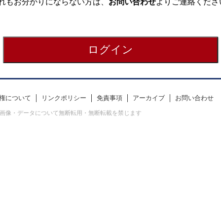
れもお分かりにならない方は、
お問い合わせ
よりご連絡くださ
権について
リンクポリシー
免責事項
アーカイブ
お問い合わせ
erved. すべての画像・データについて無断転用・無断転載を禁じます