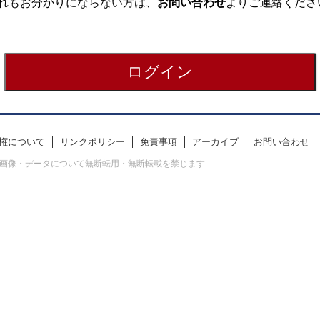
れもお分かりにならない方は、
お問い合わせ
よりご連絡くださ
権について
リンクポリシー
免責事項
アーカイブ
お問い合わせ
erved. すべての画像・データについて無断転用・無断転載を禁じます