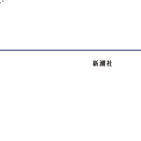
い
新潮社