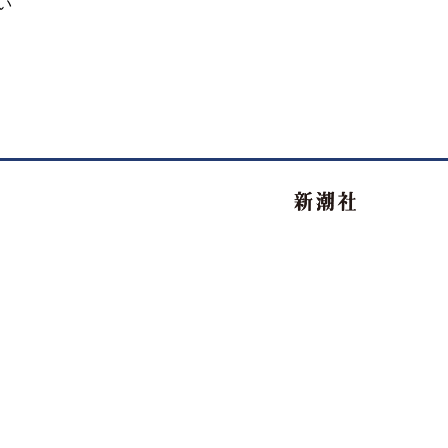
い
新潮社