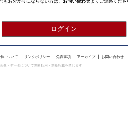
れもお分かりにならない方は、
お問い合わせ
よりご連絡くださ
権について
リンクポリシー
免責事項
アーカイブ
お問い合わせ
erved. すべての画像・データについて無断転用・無断転載を禁じます