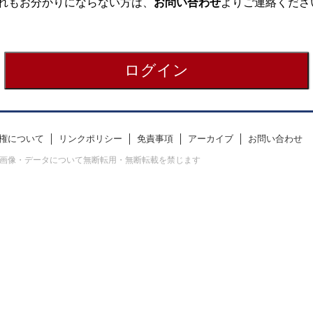
れもお分かりにならない方は、
お問い合わせ
よりご連絡くださ
権について
リンクポリシー
免責事項
アーカイブ
お問い合わせ
erved. すべての画像・データについて無断転用・無断転載を禁じます