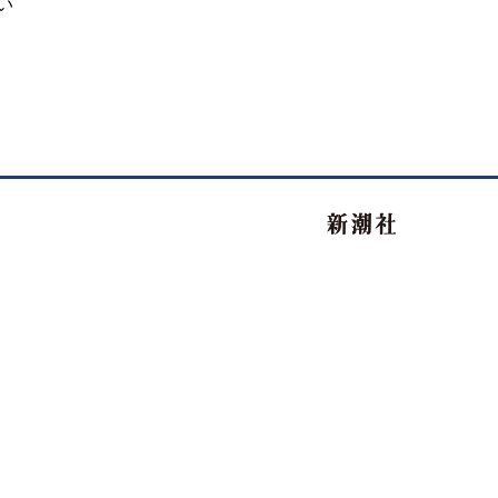
い
新潮社