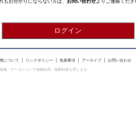
れもお分かりにならない方は、
お問い合わせ
よりご連絡くださ
権について
リンクポリシー
免責事項
アーカイブ
お問い合わせ
erved. すべての画像・データについて無断転用・無断転載を禁じます