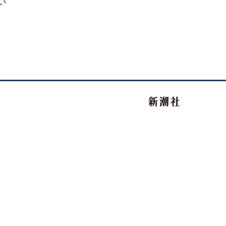
い
新潮社