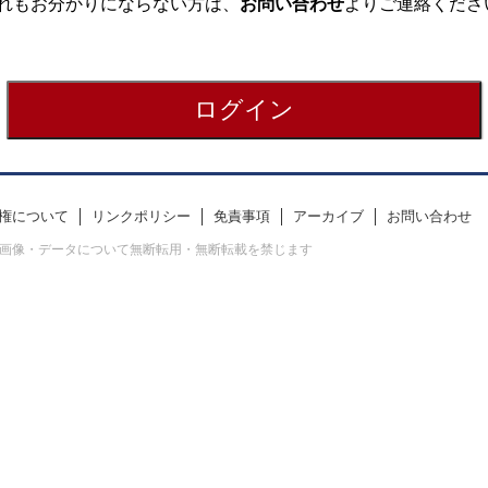
れもお分かりにならない方は、
お問い合わせ
よりご連絡くださ
権について
リンクポリシー
免責事項
アーカイブ
お問い合わせ
erved. すべての画像・データについて無断転用・無断転載を禁じます