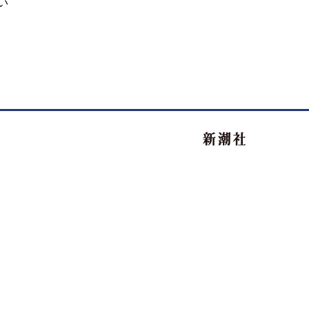
い
新潮社