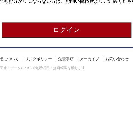
れもお分かりにならない方は、
お問い合わせ
よりご連絡くださ
権について
リンクポリシー
免責事項
アーカイブ
お問い合わせ
erved. すべての画像・データについて無断転用・無断転載を禁じます