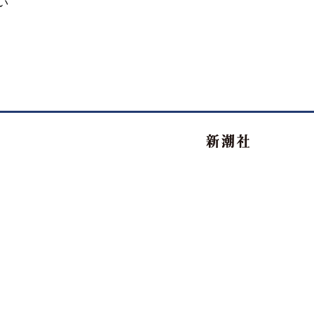
い
新潮社