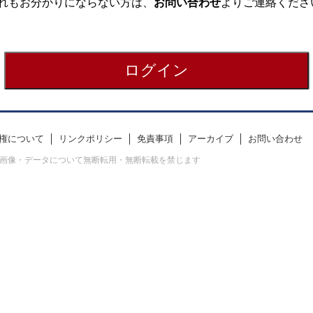
れもお分かりにならない方は、
お問い合わせ
よりご連絡くださ
権について
リンクポリシー
免責事項
アーカイブ
お問い合わせ
erved. すべての画像・データについて無断転用・無断転載を禁じます