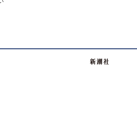
い
新潮社