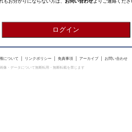
れもお分かりにならない方は、
お問い合わせ
よりご連絡くださ
権について
リンクポリシー
免責事項
アーカイブ
お問い合わせ
erved. すべての画像・データについて無断転用・無断転載を禁じます