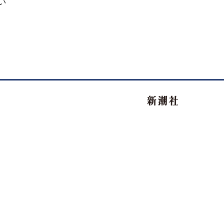
い
新潮社