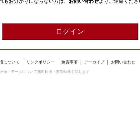
れもお分かりにならない方は、
お問い合わせ
よりご連絡くださ
権について
リンクポリシー
免責事項
アーカイブ
お問い合わせ
erved. すべての画像・データについて無断転用・無断転載を禁じます