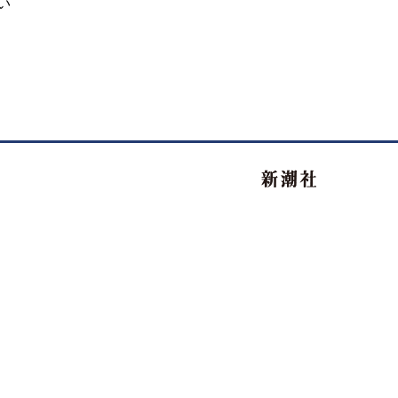
い
新潮社