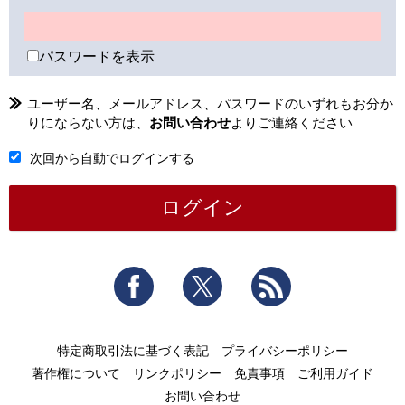
パスワードを表示
ユーザー名、メールアドレス、パスワードのいずれもお分か
りにならない方は、
お問い合わせ
よりご連絡ください
次回から自動でログインする
Facebook
Twitter
RSS
特定商取引法に基づく表記
プライバシーポリシー
著作権について
リンクポリシー
免責事項
ご利用ガイド
お問い合わせ