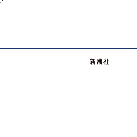
い
新潮社