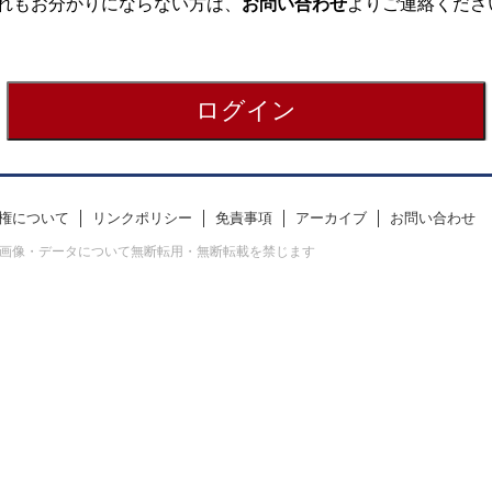
れもお分かりにならない方は、
お問い合わせ
よりご連絡くださ
権について
リンクポリシー
免責事項
アーカイブ
お問い合わせ
erved. すべての画像・データについて無断転用・無断転載を禁じます