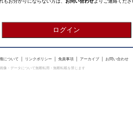
れもお分かりにならない方は、
お問い合わせ
よりご連絡くださ
権について
リンクポリシー
免責事項
アーカイブ
お問い合わせ
erved. すべての画像・データについて無断転用・無断転載を禁じます