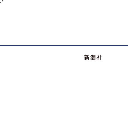
い
新潮社