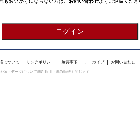
れもお分かりにならない方は、
お問い合わせ
よりご連絡くださ
権について
リンクポリシー
免責事項
アーカイブ
お問い合わせ
erved. すべての画像・データについて無断転用・無断転載を禁じます