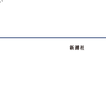
い
新潮社