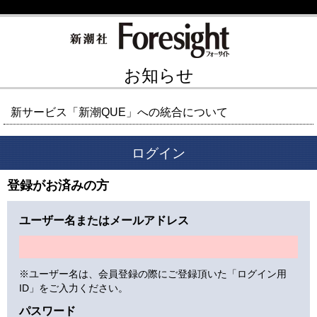
お知らせ
新サービス「新潮QUE」への統合について
ログイン
登録がお済みの方
ユーザー名またはメールアドレス
※ユーザー名は、会員登録の際にご登録頂いた「ログイン用
ID」をご入力ください。
パスワード