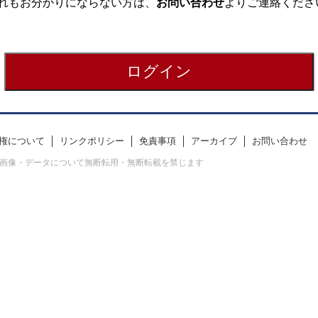
れもお分かりにならない方は、
お問い合わせ
よりご連絡くださ
権について
リンクポリシー
免責事項
アーカイブ
お問い合わせ
erved. すべての画像・データについて無断転用・無断転載を禁じます