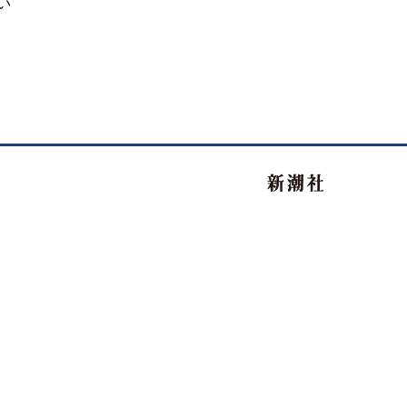
い
新潮社