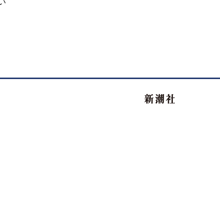
い
新潮社