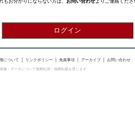
れもお分かりにならない方は、
お問い合わせ
よりご連絡くださ
権について
リンクポリシー
免責事項
アーカイブ
お問い合わせ
erved. すべての画像・データについて無断転用・無断転載を禁じます