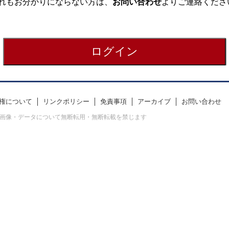
れもお分かりにならない方は、
お問い合わせ
よりご連絡くださ
権について
リンクポリシー
免責事項
アーカイブ
お問い合わせ
erved. すべての画像・データについて無断転用・無断転載を禁じます