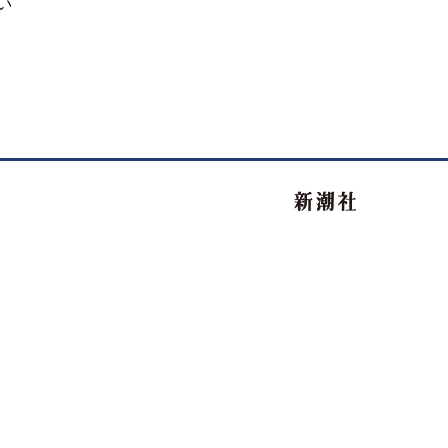
い
新潮社