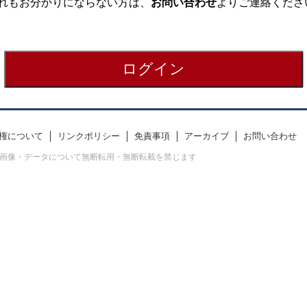
れもお分かりにならない方は、
お問い合わせ
よりご連絡くださ
権について
リンクポリシー
免責事項
アーカイブ
お問い合わせ
erved. すべての画像・データについて無断転用・無断転載を禁じます