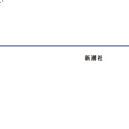
い
新潮社