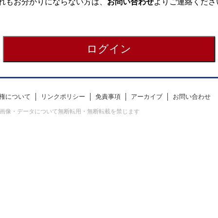
れもお分かりにならない方は、
お問い合わせ
よりご連絡くださ
権について
リンクポリシー
免責事項
アーカイブ
お問い合わせ
erved. すべての画像・データについて無断転用・無断転載を禁じます