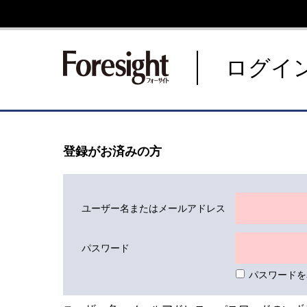
新潮社 Foresight フォーサ
ログイ
登録がお済みの方
ユーザー名またはメールアドレス
パスワード
パスワードを