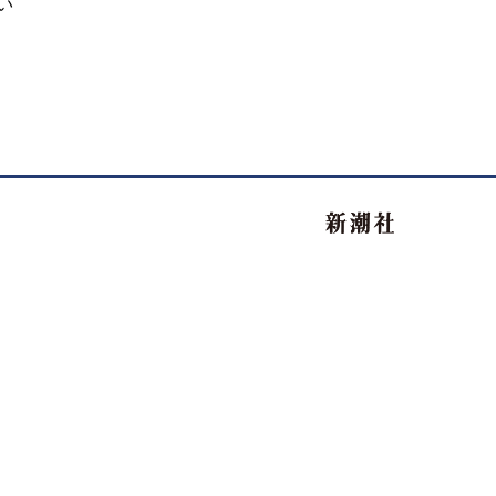
い
新潮社