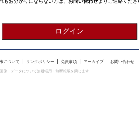
れもお分かりにならない方は、
お問い合わせ
よりご連絡くださ
権について
リンクポリシー
免責事項
アーカイブ
お問い合わせ
erved. すべての画像・データについて無断転用・無断転載を禁じます