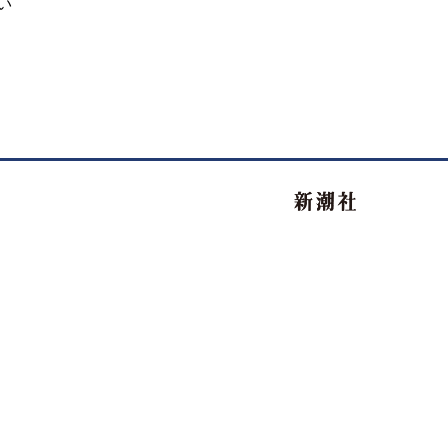
い
新潮社