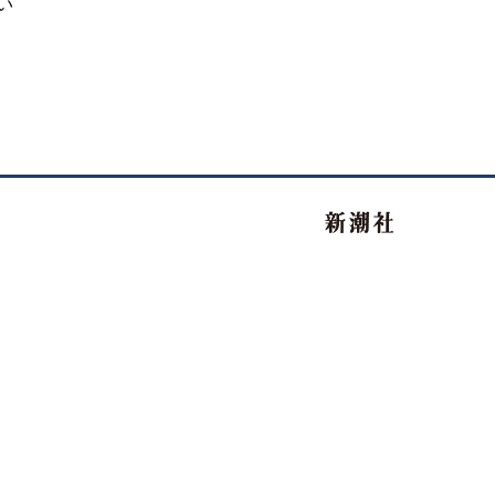
い
新潮社